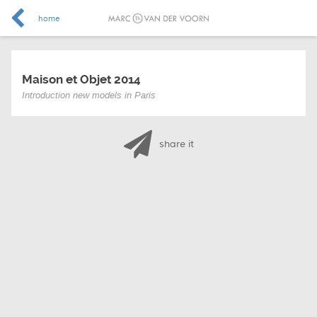
home
Maison et Objet 2014
Introduction new models in Paris
share it